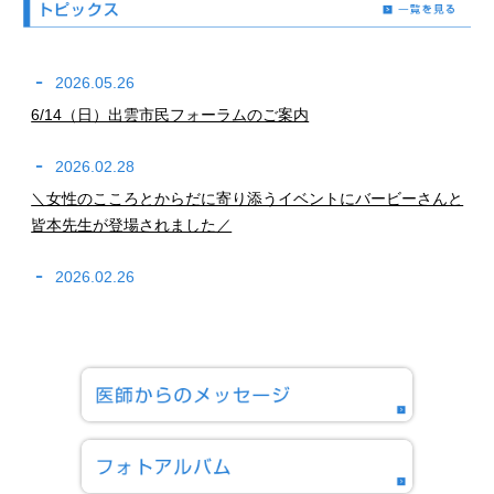
2026.05.26
6/14（日）出雲市民フォーラムのご案内
2026.02.28
＼女性のこころとからだに寄り添うイベントにバービーさんと
皆本先生が登場されました／
2026.02.26
新専攻医のご紹介
2026.01.26
原賀光先生の学位審査（公聴会）が開かれました。
2025.11.30
子宮頸がん予防啓発について