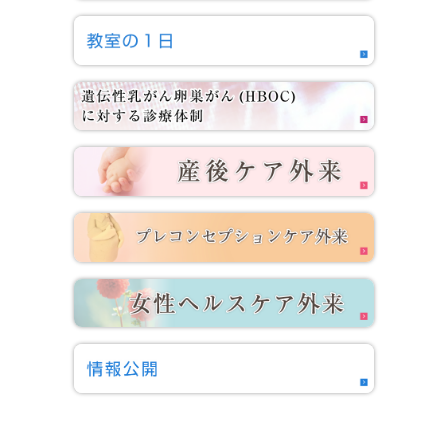
2025.11.28
2025年日本婦人科分子標的研究会の報告
2025.10.25
医学部1-4年生対象のWOW！が開催されました。
2025.10.05
2025年婦人科手術学会の報告
2025.08.20
Hasibulさんの学位審査（公聴会）が開かれました。
2025.08.20
2025年度 医局説明会を開催しました。
2025.07.21
2025年婦人科腫瘍学会の報告