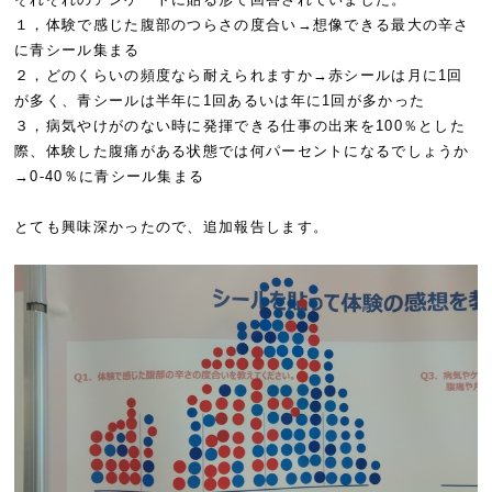
１，体験で感じた腹部のつらさの度合い→想像できる最大の辛さ
に青シール集まる
２，どのくらいの頻度なら耐えられますか→赤シールは月に1回
が多く、青シールは半年に1回あるいは年に1回が多かった
３，病気やけがのない時に発揮できる仕事の出来を100％とした
際、体験した腹痛がある状態では何パーセントになるでしょうか
→0-40％に青シール集まる
とても興味深かったので、追加報告します。