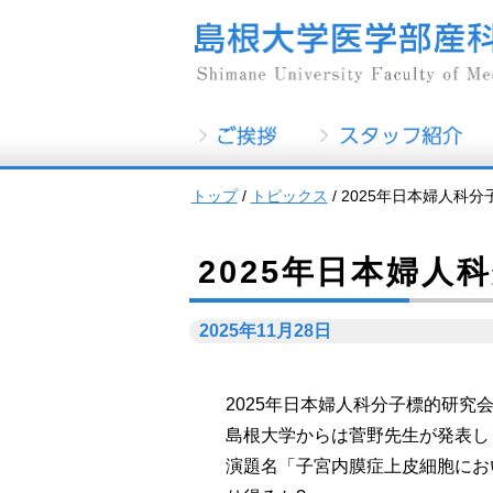
このページの本文へ
トップ
/
トピックス
/
2025年日本婦人科
2025年日本婦人
2025年11月28日
2025年日本婦人科分子標的研究
島根大学からは菅野先生が発表し
演題名「子宮内膜症上皮細胞において