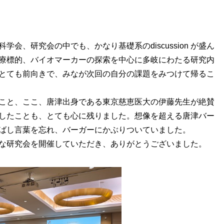
会、研究会の中でも、かなり基礎系のdiscussion が盛ん
療標的、バイオマーカーの探索を中心に多岐にわたる研究内
とても前向きで、みなが次回の自分の課題をみつけて帰るこ
こと、ここ、唐津出身である東京慈恵医大の伊藤先生が絶賛
したことも、とても心に残りました。想像を超える唐津バー
ばし言葉を忘れ、バーガーにかぶりついていました。
な研究会を開催していただき、ありがとうございました。