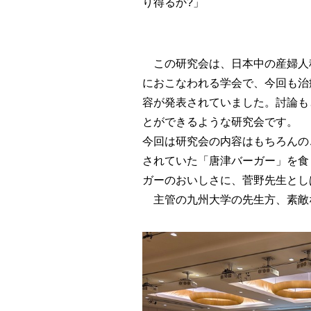
り得るか?」
この研究会は、日本中の産婦人科学
におこなわれる学会で、今回も治
容が発表されていました。討論も
とができるような研究会です。
今回は研究会の内容はもちろんの
されていた「唐津バーガー」を食
ガーのおいしさに、菅野先生とし
主管の九州大学の先生方、素敵