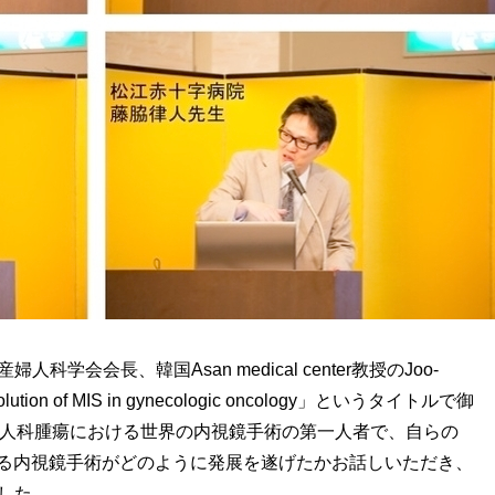
学会会長、韓国Asan medical center教授のJoo-
on of MIS in gynecologic oncology」というタイトルで御
婦人科腫瘍における世界の内視鏡手術の第一人者で、自らの
おける内視鏡手術がどのように発展を遂げたかお話しいただき、
した。