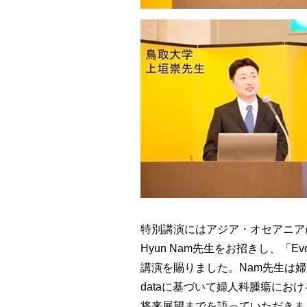
特別講演にはアジア・オセアニア産婦人科
Hyun Nam先生をお招きし、「Evoluti
講演を賜りました。Nam先生は
dataに基づいて婦人科腫瘍に
将来展望までを語っていただきま