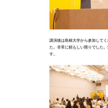
講演後は島根大学から参加してく
た。非常に頼もしい限りでした。
す。