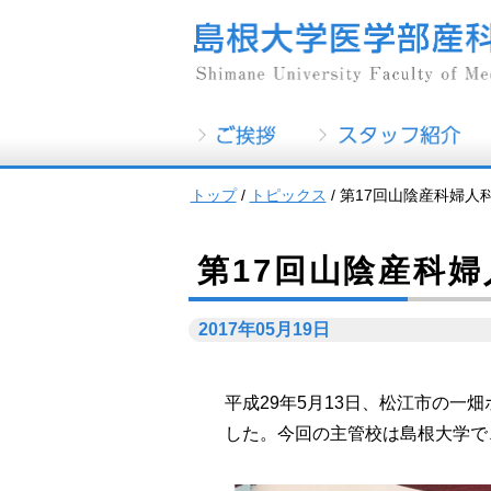
このページの本文へ
トップ
/
トピックス
/
第17回山陰産科婦人
第17回山陰産科
2017年05月19日
平成29年5月13日、松江市の一
した。今回の主管校は島根大学で