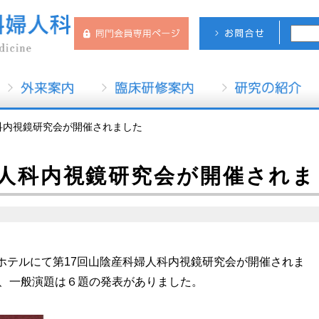
科内視鏡研究会が開催されました
婦人科内視鏡研究会が開催されま
畑ホテルにて第17回山陰産科婦人科内視鏡研究会が開催されま
、一般演題は６題の発表がありました。