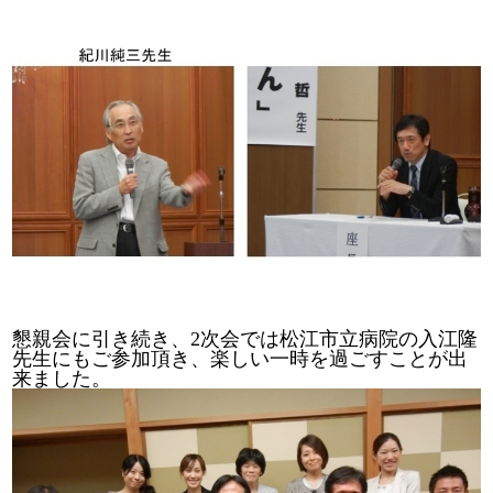
懇親会に引き続き、2次会では松江市立病院の入江隆
先生にもご参加頂き、楽しい一時を過ごすことが出
来ました。