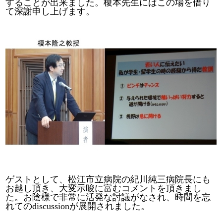
することが出来ました。榎本先生にはこの場を借り
て深謝申し上げます。
ゲストとして、松江市立病院の紀川純三病院長にも
お越し頂き、大変示唆に富むコメントを頂きまし
た。お陰様で非常に活発な討議がなされ、時間を忘
れてのdiscussionが展開されました。