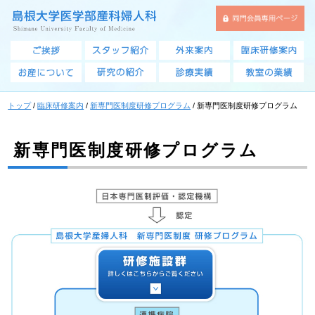
このページの本文へ
トップ
/
臨床研修案内
/
新専門医制度研修プログラム
/
新専門医制度研修プログラム
新専門医制度研修プログラム